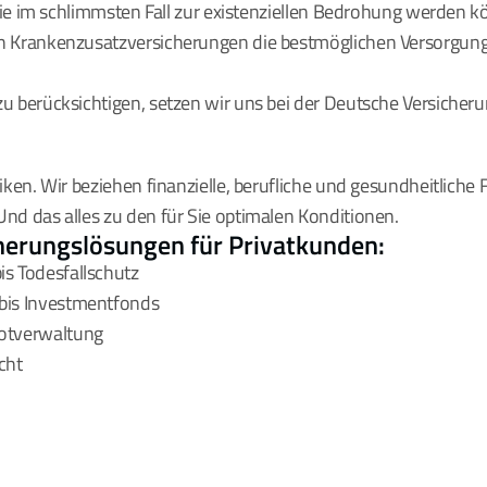
die im schlimmsten Fall zur existenziellen Bedrohung werden kö
n Krankenzusatzversicherungen die bestmöglichen Versorgungs
u berücksichtigen, setzen wir uns bei der Deutsche Versicher
iken. Wir beziehen finanzielle, berufliche und gesundheitliche
nd das alles zu den für Sie optimalen Konditionen.
erungslösungen für Privatkunden:
is Todesfallschutz
bis Investmentfonds
potverwaltung
cht