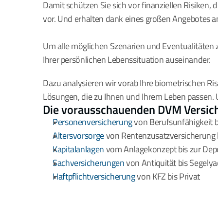
Damit schützen Sie sich vor finanziellen Risiken, 
vor. Und erhalten dank eines großen Angebotes a
Um alle möglichen Szenarien und Eventualitäten z
Ihrer persönlichen Lebenssituation auseinander. 
Dazu analysieren wir vorab Ihre biometrischen Ris
Lösungen, die zu Ihnen und Ihrem Leben passen. U
Die vorausschauenden DVM Versich
Personenversicherung
 von Berufsunfähigkeit b
Altersvorsorge
 von Rentenzusatzversicherung 
Kapitalanlagen
 vom Anlagekonzept bis zur De
Sachversicherungen
 von Antiquität bis Segelya
Haftpflichtversicherung
 von KFZ bis Privat