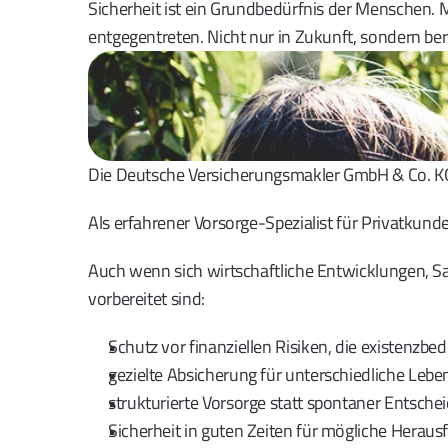
Sicherheit ist ein Grundbedürfnis der Menschen.
entgegentreten. Nicht nur in Zukunft, sondern ber
Die Deutsche Versicherungsmakler GmbH & Co. KG is
Als erfahrener Vorsorge-Spezialist für Privatkunde
Auch wenn sich wirtschaftliche Entwicklungen, Sa
vorbereitet sind: 
Schutz vor finanziellen Risiken, die existenz
gezielte Absicherung für unterschiedliche Lebe
strukturierte Vorsorge statt spontaner Entsch
Sicherheit in guten Zeiten für mögliche Heraus