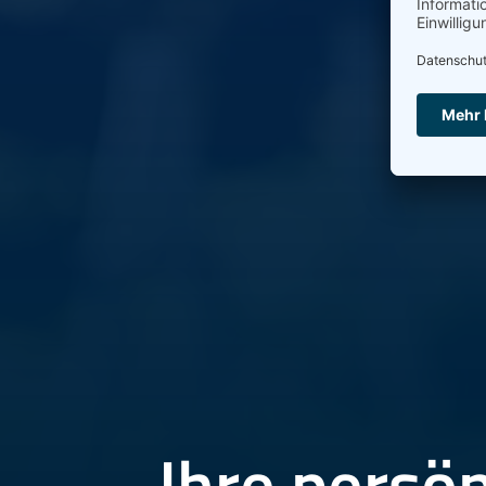
Ihre persön