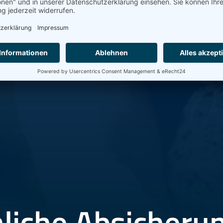
liche Absicherun