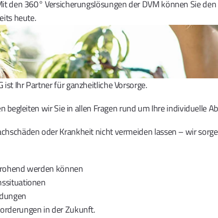
 Mit den 360° Versicherungslösungen der DVM können Sie den
eits heute.
t Ihr Partner für ganzheitliche Vorsorge.  
n begleiten wir Sie in allen Fragen rund um Ihre individuelle Ab
chschäden oder Krankheit nicht vermeiden lassen – wir sorgen 
bedrohend werden können 
nssituationen 
eidungen
forderungen in der Zukunft.