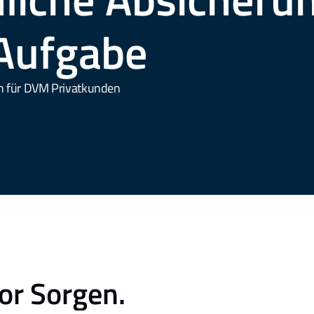
 Aufgabe 
n für DVM Privatkunden
or Sorgen.