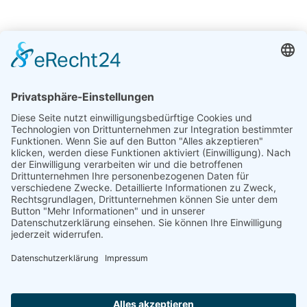
an die vielen Chancen und Möglichkeiten für Ihr 
Unternehmen? Wir bei der DVM denken: Entspannen 
Sie. Und freuen Sie sich auf persönliche Beratung, 
maximale Sicherheit und cyberguten Service.
Cyber-Versicherung
Womensurance
Versicherung von Frau 
zu Frau: Für alle 
Lebenslagen
Berufliche Pausen, Teilzeit und eine höhere 
Lebenserwartung machen eine spezifische 
Absicherung für Frauen unverzichtbar. Um 
drohende Versorgungslücken effektiv zu schließen 