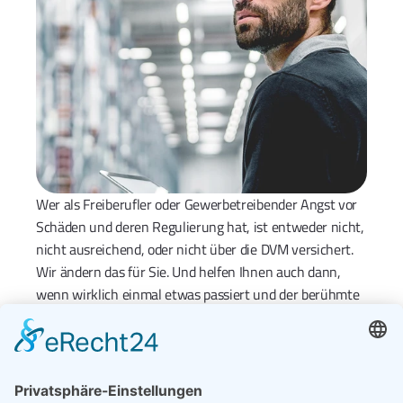
Wer als Freiberufler oder Gewerbetreibender Angst vor 
Schäden und deren Regulierung hat, ist entweder nicht, 
nicht ausreichend, oder nicht über die DVM versichert. 
Wir ändern das für Sie. Und helfen Ihnen auch dann, 
wenn wirklich einmal etwas passiert und der berühmte 
Versicherungsfall eintritt. 
Dank großer Kundennähe, eingespielter Teams und 
kurzer Wege sorgen die Mitarbeiter der Deutsche 
Versicherungsmakler GmbH & Co. KG dafür, dass der 