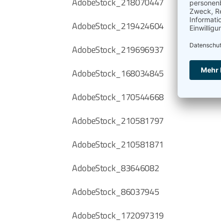
AdobeStock_218070447
AdobeStock_219424604
AdobeStock_219696937
AdobeStock_168034845
AdobeStock_170544668
AdobeStock_210581797
AdobeStock_210581871
AdobeStock_83646082
AdobeStock_86037945
AdobeStock_172097319