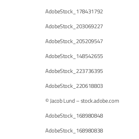
AdobeStock_178431792
AdobeStock_203069227
AdobeStock_205209547
AdobeStock_148542655
AdobeStock_223736395
AdobeStock_220618803
© Jacob Lund – stock.adobe.com
AdobeStock_168980848
AdobeStock_168980838