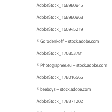
AdobeStock_168980845
AdobeStock_168980868
AdobeStock_160945219
© Gorodenkoff – stock.adobe.com
AdobeStock_170853781
© Photographee.eu – stock.adobe.com
AdobeStock_178016566
© beeboys – stock.adobe.com
AdobeStock_178371202