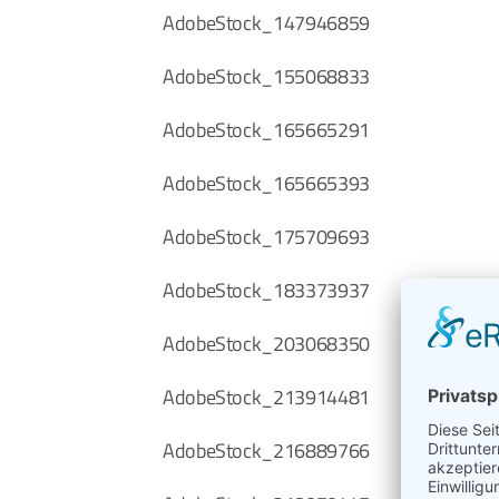
AdobeStock_147946859
AdobeStock_155068833
AdobeStock_165665291
AdobeStock_165665393
AdobeStock_175709693
AdobeStock_183373937
AdobeStock_203068350
AdobeStock_213914481
AdobeStock_216889766