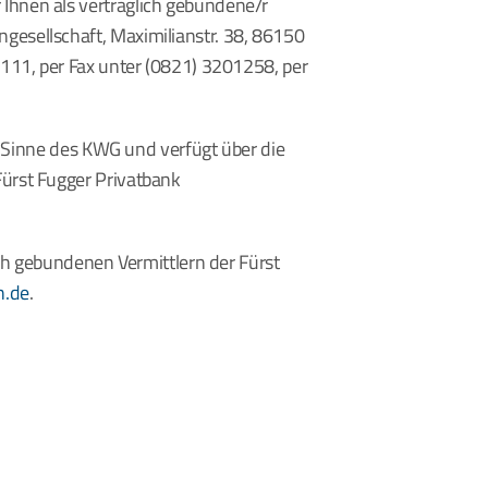
Ihnen als vertraglich gebundene/r 
esellschaft, Maximilianstr. 38, 86150 
111, per Fax unter (0821) 3201258, per 
m Sinne des KWG und verfügt über die 
ürst Fugger Privatbank 
ch gebundenen Vermittlern der Fürst 
n.de
.