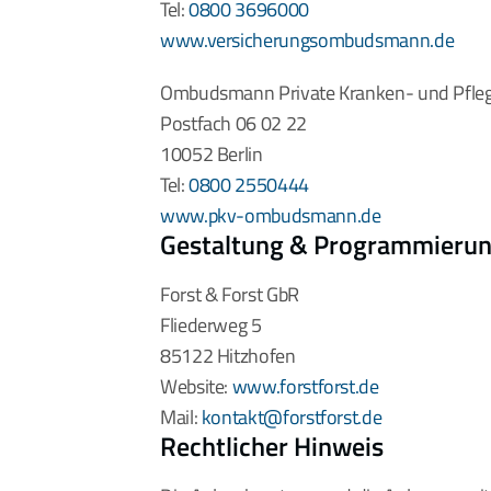
Tel: 
0800 3696000
www.versicherungsombudsmann.de
Ombudsmann Private Kranken- und Pfleg
Postfach 06 02 22
10052 Berlin
Tel: 
0800 2550444
www.pkv-ombudsmann.de
Gestaltung & Programmieru
Forst & Forst GbR
Fliederweg 5
85122 Hitzhofen
Website: 
www.forstforst.de 
Mail: 
kontakt@forstforst.de
Rechtlicher Hinweis