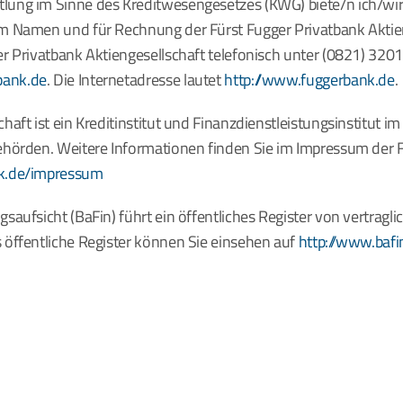
lung im Sinne des Kreditwesengesetzes (KWG) biete/n ich/wir 
im Namen und für Rechnung der Fürst Fugger Privatbank Aktieng
er Privatbank Aktiengesellschaft telefonisch unter (0821) 3201
bank.de
. Die Internetadresse lautet 
http://www.fuggerbank.de
.
haft ist ein Kreditinstitut und Finanzdienstleistungsinstitut i
behörden. Weitere Informationen finden Sie im Impressum der F
nk.de/impressum
saufsicht (BaFin) führt ein öffentliches Register von vertragli
 öffentliche Register können Sie einsehen auf 
http://www.bafi