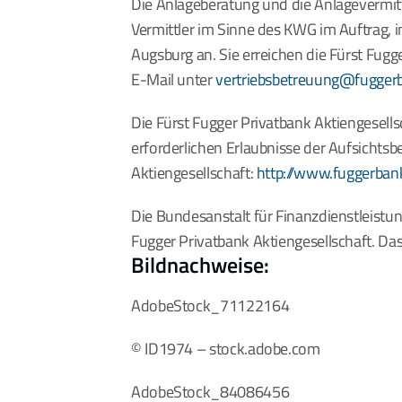
Die Anlageberatung und die Anlagevermitt
Vermittler im Sinne des KWG im Auftrag, 
Augsburg an. Sie erreichen die Fürst Fugg
E-Mail unter 
vertriebsbetreuung@fugger
Die Fürst Fugger Privatbank Aktiengesellsc
erforderlichen Erlaubnisse der Aufsichts
Aktiengesellschaft: 
http://www.fuggerba
Die Bundesanstalt für Finanzdienstleistung
Fugger Privatbank Aktiengesellschaft. Das
Bildnachweise:
AdobeStock_71122164
© ID1974 – stock.adobe.com
AdobeStock_84086456