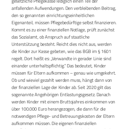
gesetzliche Pflegekasse lediglich einen Teil der 
anfallenden Aufwendungen. Den verbleibenden Beitrag, 
den so genannten einrichtungseinheitlichen 
Eigenanteil, müssen Pflegebedürftige selbst finanzieren. 
Kommt es zu einer finanziellen Notlage, prüft zunächst 
das Sozialamt, ob Anspruch auf staatliche 
Unterstützung besteht. Reicht dies nicht aus, werden 
die Kinder zur Kasse gebeten, wie das BGB im § 1601 
regelt. Dort heißt es: „Verwandte in gerader Linie sind 
einander unterhaltspflichtig.“ Das bedeutet, Kinder 
müssen für Eltern aufkommen – genau wie umgekehrt. 
Ob und wieviel gezahlt werden muss, hängt dann von 
der finanziellen Lage der Kinder ab. Seit 2020 gilt das 
sogenannte Angehörigen Entlastungsgesetz. Danach 
werden Kinder mit einem Bruttojahres einkommen von 
über 100.000 Euro herangezogen, die dann für die 
notwendigen Pflege- und Betreuungskosten der Eltern 
aufkommen müssen. Die eigenen finanziellen 