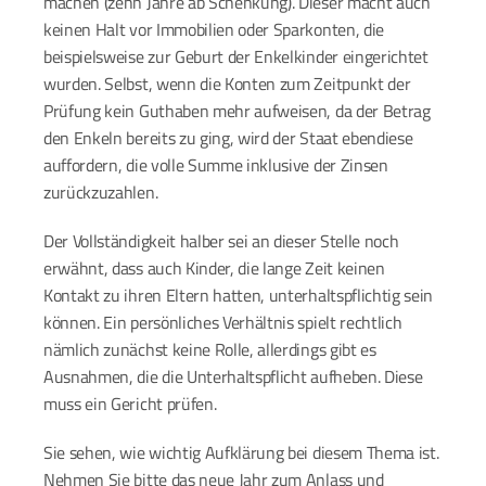
machen (zehn Jahre ab Schenkung). Dieser macht auch 
keinen Halt vor Immobilien oder Sparkonten, die 
beispielsweise zur Geburt der Enkelkinder eingerichtet 
wurden. Selbst, wenn die Konten zum Zeitpunkt der 
Prüfung kein Guthaben mehr aufweisen, da der Betrag 
den Enkeln bereits zu ging, wird der Staat ebendiese 
auffordern, die volle Summe inklusive der Zinsen 
zurückzuzahlen.
Der Vollständigkeit halber sei an dieser Stelle noch 
erwähnt, dass auch Kinder, die lange Zeit keinen 
Kontakt zu ihren Eltern hatten, unterhaltspflichtig sein 
können. Ein persönliches Verhältnis spielt rechtlich 
nämlich zunächst keine Rolle, allerdings gibt es 
Ausnahmen, die die Unterhaltspflicht aufheben. Diese 
muss ein Gericht prüfen.
Sie sehen, wie wichtig Aufklärung bei diesem Thema ist. 
Nehmen Sie bitte das neue Jahr zum Anlass und 